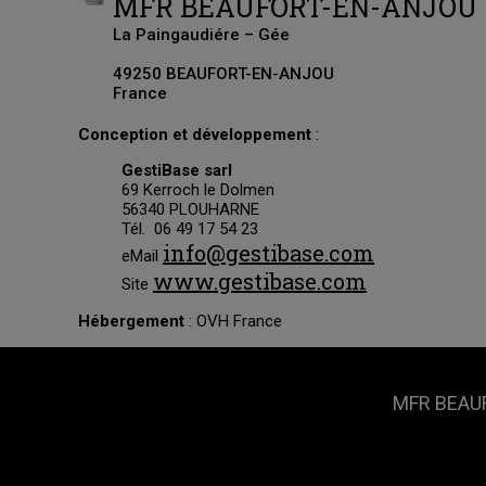
MFR BEAUFORT-EN-ANJOU
La Paingaudiére – Gée
49250 BEAUFORT-EN-ANJOU
France
Conception et développement
:
GestiBase sarl
69 Kerroch le Dolmen
56340 PLOUHARNE
Tél. 06 49 17 54 23
info@gestibase.com
eMail
www.gestibase.com
Site
Hébergement
: OVH France
MFR BEAUF